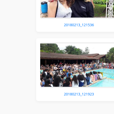
20180213_121536
20180213_121923