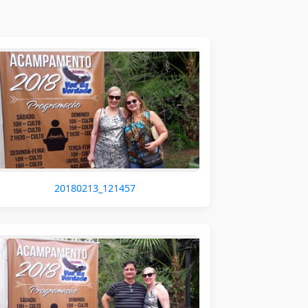
20180213_121457