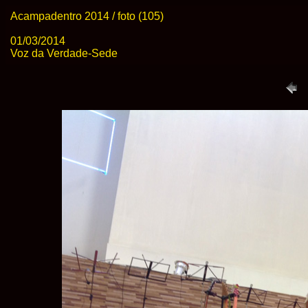
Acampadentro 2014 / foto (105)
01/03/2014
Voz da Verdade-Sede