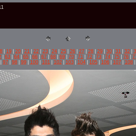
11
8
|
19
|
20
|
21
|
22
|
23
|
24
|
25
|
26
|
27
|
28
|
29
|
30
|
31
|
32
|
2
|
63
|
64
|
65
|
66
|
67
|
68
|
69
|
70
|
71
|
72
|
73
|
74
|
75
|
76
|
7
|
97
|
98
|
99
|
100
|
101
|
102
|
103
|
104
|
105
|
106
|
107
|
108