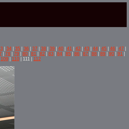
33
|
34
|
35
|
36
|
37
|
38
|
39
|
40
|
41
|
42
|
43
|
44
|
45
|
46
|
47
|
7
|
78
|
79
|
80
|
81
|
82
|
83
|
84
|
85
|
86
|
87
|
88
|
89
|
90
|
91
|
|
109
|
110
| 111 |
112