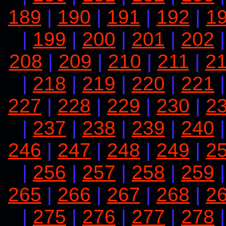
189
|
190
|
191
|
192
|
1
|
199
|
200
|
201
|
202
208
|
209
|
210
|
211
|
2
|
218
|
219
|
220
|
221
227
|
228
|
229
|
230
|
2
|
237
|
238
|
239
|
240
246
|
247
|
248
|
249
|
2
|
256
|
257
|
258
|
259
265
|
266
|
267
|
268
|
2
|
275
|
276
|
277
|
278