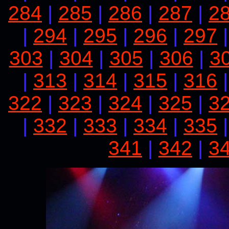
284
|
285
|
286
|
287
|
2
|
294
|
295
|
296
|
297
303
|
304
|
305
|
306
|
3
|
313
|
314
|
315
|
316
322
|
323
|
324
|
325
|
3
|
332
|
333
|
334
|
335
341
|
342
|
3