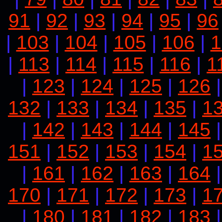
91
|
92
|
93
|
94
|
95
|
96
|
103
|
104
|
105
|
106
|
1
|
113
|
114
|
115
|
116
|
1
|
123
|
124
|
125
|
126
132
|
133
|
134
|
135
|
1
|
142
|
143
|
144
|
145
151
|
152
|
153
|
154
|
1
|
161
|
162
|
163
|
164
170
|
171
|
172
|
173
|
1
|
180
|
181
|
182
|
183