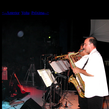
<--Anterior
Volta
Próxima-->