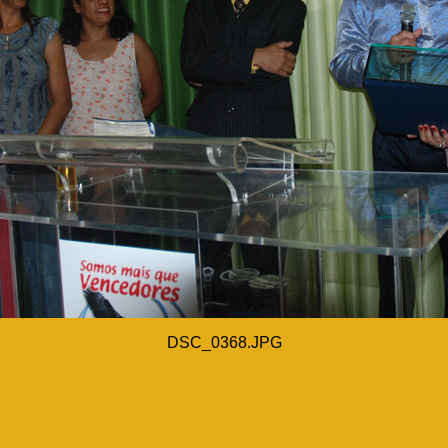
DSC_0368.JPG