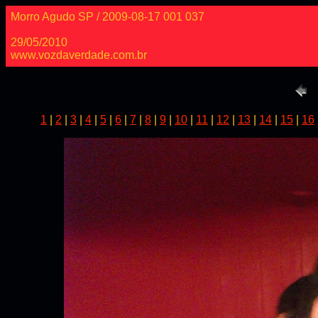
Morro Agudo SP / 2009-08-17 001 037
29/05/2010
www.vozdaverdade.com.br
1
|
2
|
3
|
4
|
5
|
6
|
7
|
8
|
9
|
10
|
11
|
12
|
13
|
14
|
15
|
16