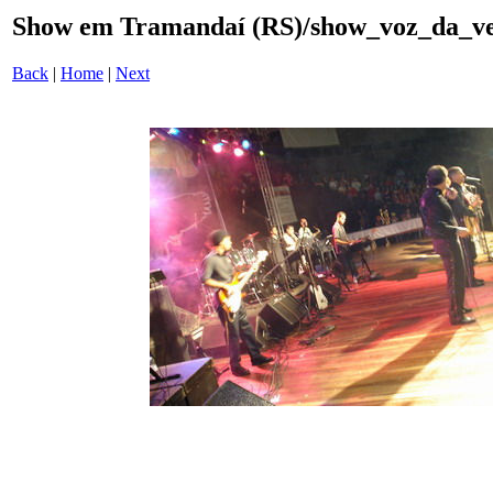
Show em Tramandaí (RS)/show_voz_da_ve
Back
|
Home
|
Next