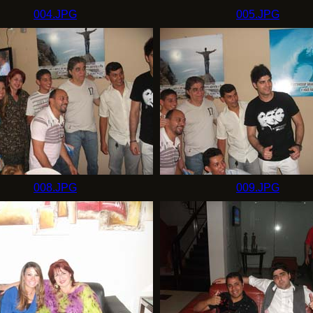
004.JPG
005.JPG
008.JPG
009.JPG