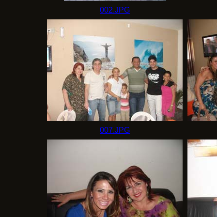
002.JPG
007.JPG