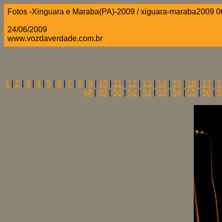
Fotos -Xinguara e Maraba(PA)-2009 / xiguara-maraba2009 0
24/06/2009
www.vozdaverdade.com.br
1
|
2
|
3
|
4
|
5
|
6
|
7
|
8
|
9
|
10
|
11
|
12
|
13
|
14
|
15
|
16
|
17
|
1
48
|
49
|
50
|
51
|
52
|
53
|
54
|
55
|
56
|
5